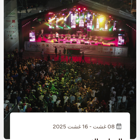
08 غشت - 16 غشت 2025