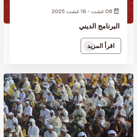
08 غشت - 16 غشت 2025
البرنامج الديني
اقرأ المزيد