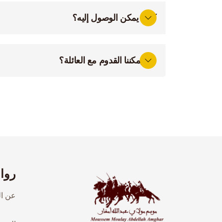
كيف يمكن الوصول إليه؟
هل يمكننا القدوم مع العائلة؟
روا
عن ا