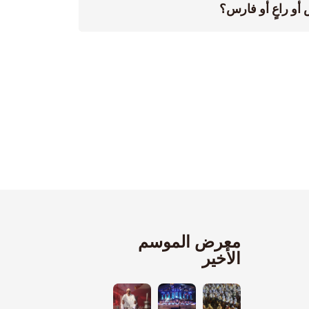
أو راعٍ أو فارس؟
معرض الموسم
الأخير