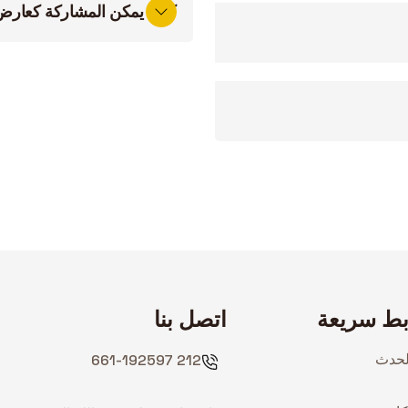
كيف يمكن المشاركة كعارض 
بط سريعة
اتصل بنا
لحدث
212 661-192597