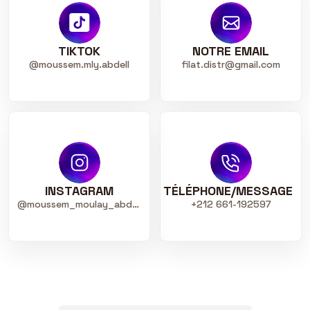
TIKTOK
NOTRE EMAIL
@moussem.mly.abdell
filat.distr@gmail.com
INSTAGRAM
TÉLÉPHONE/MESSAGE
@moussem_moulay_abdellah
+212 661-192597