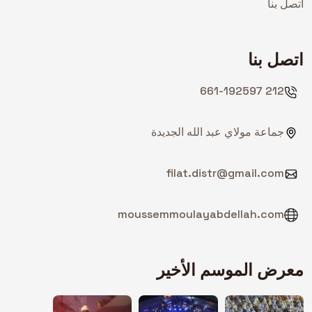
اتصل بنا
اتصل بنا
212 661-192597
جماعة مولاي عبد الله الجديدة
filat.distr@gmail.com
moussemmoulayabdellah.com
معرض الموسم الأخير