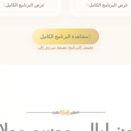
مشاهدة البرنامج الكامل
تحميل البرنامج بصيغة بي دي إف
السهرات الفنية
ن ليالي موسم مولاي