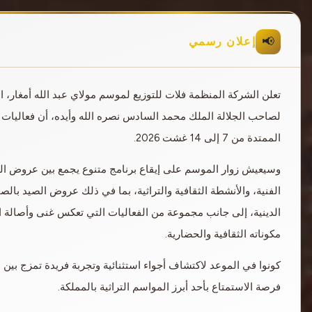
📢
إعلان رسمي
تعلن الشركة المنظمة فلات للتوزيع لموسم مولاي عبد الله أمغار، ال
لصاحب الجلالة الملك محمد السادس نصره الله وأيده، أن فعاليات 
الممتدة من 7 إلى 14 غشت 2026.
وسيعيش زوار الموسم على إيقاع برنامج متنوع يجمع بين عروض التب
الفنية، والأنشطة الثقافية والتراثية، بما في ذلك عروض الصيد بال
الدينية، إلى جانب مجموعة من الفعاليات التي تعكس غنى وأصالة الت
مكوناته الثقافية والحضارية.
كونوا في الموعد لاكتشاف أجواء استثنائية وتجربة فريدة تمزج بين ال
فرصة الاستمتاع بأحد أبرز المواسم التراثية بالمملكة.