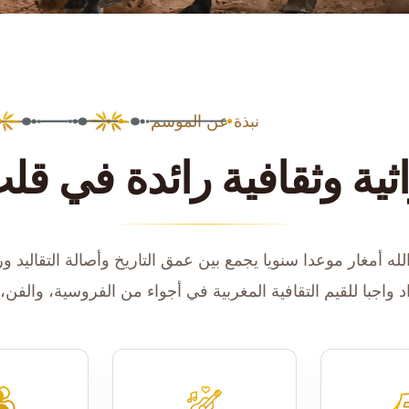
نبذة عن الموسم
ثية وثقافية رائدة في ق
اد واجبا للقيم التقافية المغربية في أجواء من الفروسية، والفن، 