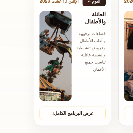
اليوم 4
الإثنين 10 غشت 2026
العائلة
والأطفال
فضاءات ترفيهية
وألعاب للأطفال
وعروض تنشيطية
وأنشطة عائلية
تناسب جميع
الأعمار.
عرض البرنامج الكامل