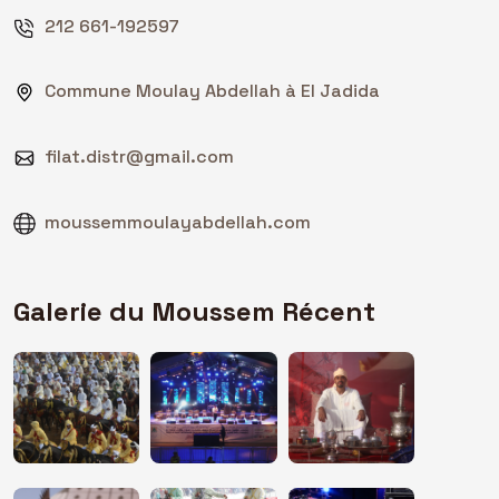
212 661-192597
Commune Moulay Abdellah à El Jadida
filat.distr@gmail.com
moussemmoulayabdellah.com
Galerie du Moussem Récent