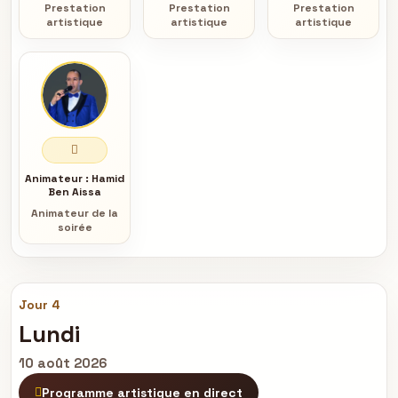
Prestation
Prestation
Prestation
artistique
artistique
artistique
Animateur :
Hamid
Ben Aissa
Animateur de la
soirée
Jour 4
Lundi
10 août 2026
Programme artistique en direct