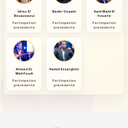
Idriss El
Bader Ouaabi
Said Wald El
Bouazzaoui
houate
Participation
Participation
Participation
précédente
précédente
précédente
Ahmed EL
Hamid Essarghini
Mahfoudi
Participation
Participation
précédente
précédente