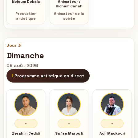
Nojoum Dokala
Animateur :
Hicham Janah
Prestation
Animateur de la
artistique
soirée
Jour 3
Dimanche
09 août 2026
Programme artistique en direct
-
-
-
Berahim Jedidi
Safaa Maroufi
Adil Madkouri