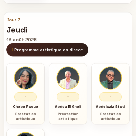
Jour 7
Jeudi
13 août 2026
Programme artistique en direct
-
-
-
Chaba Raoua
Abdou El Ghali
Abdelaziz Stati
Prestation
Prestation
Prestation
artistique
artistique
artistique