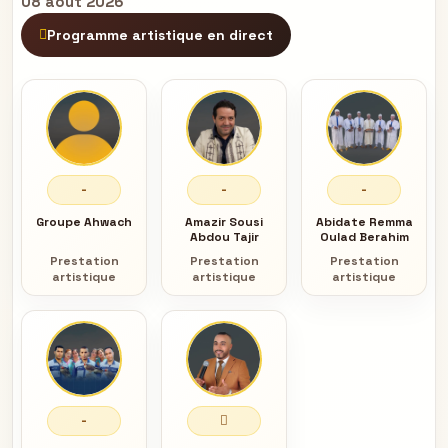
08 août 2026
Programme artistique en direct
-
-
-
Groupe Ahwach
Amazir Sousi
Abidate Remma
Abdou Tajir
Oulad Berahim
Prestation
Prestation
Prestation
artistique
artistique
artistique
-