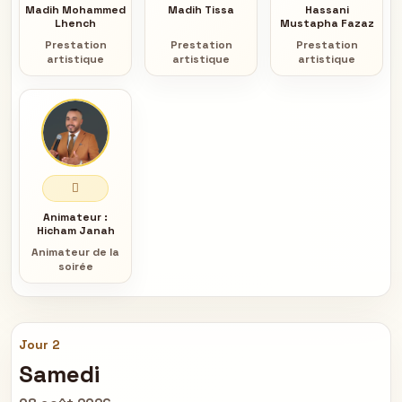
Madih Mohammed
Madih Tissa
Hassani
Lhench
Mustapha Fazaz
Prestation
Prestation
Prestation
artistique
artistique
artistique
Animateur :
Hicham Janah
Animateur de la
soirée
Jour 2
Samedi