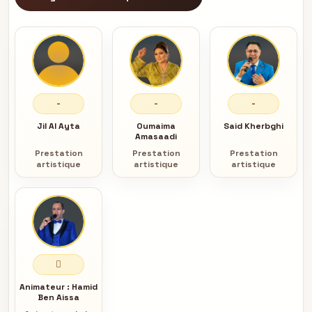
-
-
-
Jil Al Ayta
Oumaima
Said Kherbghi
Amasaadi
Prestation
Prestation
Prestation
artistique
artistique
artistique
Animateur :
Hamid
Ben Aissa