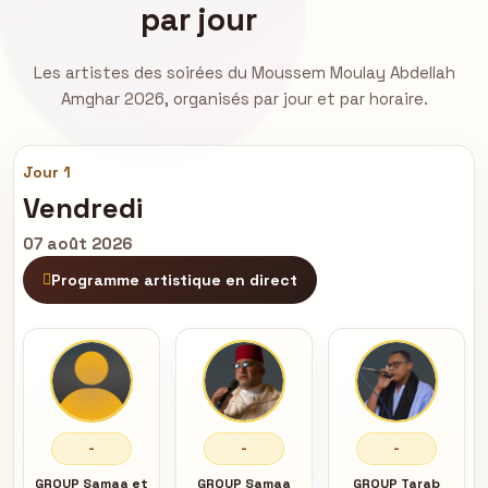
par jour
Les artistes des soirées du Moussem Moulay Abdellah
Amghar 2026, organisés par jour et par horaire.
Jour 1
Vendredi
07 août 2026
Programme artistique en direct
-
-
-
GROUP Samaa et
GROUP Samaa
GROUP Tarab