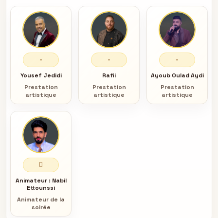
-
-
-
Yousef Jedidi
Rafii
Ayoub Oulad Aydi
Prestation
Prestation
Prestation
artistique
artistique
artistique
Animateur :
Nabil
Ettounssi
Animateur de la
soirée