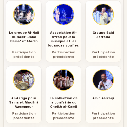
Le groupe Al-Hajj
Association Al-
Groupe Said
Al-Nasiri Dalal
Afrah pour la
Berrada
Sama' et Madih
musique et les
louanges soufies
Participation
Participation
Participation
précédente
précédente
précédente
Al-Asriya pour
La collection de
Amin Al-Iraqi
Sama et Madih à
la confrérie du
Azemmour
Cheikh al-Kamil
Participation
Participation
Participation
précédente
précédente
précédente